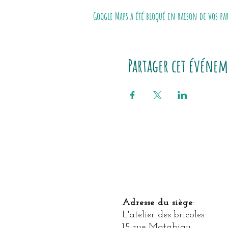
Google Maps a été bloqué en raison de vos p
Partager cet événe
Adresse du siège
​:
L'atelier des bricoles
15
rue Matabiau