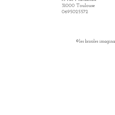
31000 Toulouse
0695025572
©les bricoles imagin