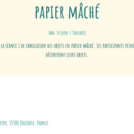
papier mâché
sam. 14 juin
  |  
Toulouse
 la séance 1 de fabrication des objets en papier mâché. Les participants pei
décoreront leurs objets.
foy, 31500 Toulouse, France