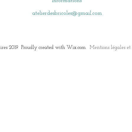
Informations
atelierdesbricoles@gmail.com
aires 2019 Proudly created with
Wix.com
Mentions légales et 