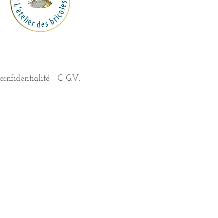
confidentialité
C. G.V.