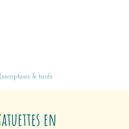
Inscriptions & tarifs
tatuettes en