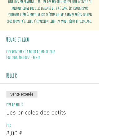
Une fois par semaine l'atelier des bricoles propose une activité de
bricorecyclage pour les enfants de 5 à 7 ans. Les participants
pourront créer à partir de kit créatifs sur des thèmes précis ou bien
sous forme d'atelier d'expression libre en mode récup et recyclage.
Heure et lieu
Prochainement à partir de mi-octobre
Toulouse, Toulouse, France
Billets
Vente expirée
Type de billet
Les bricoles des petits
Prix
8,00 €