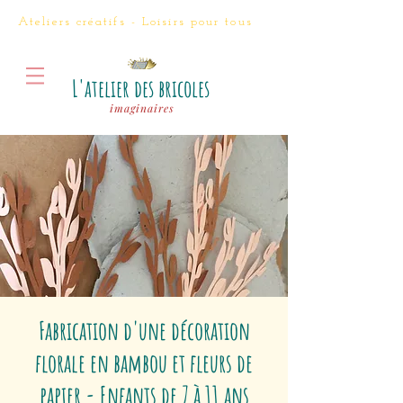
Ateliers créatifs - Loisirs
pour tous
L'atelier des bricoles
imaginaires
Fabrication d'une décoration
florale en bambou et fleurs de
papier - Enfants de 7 à 11 ans