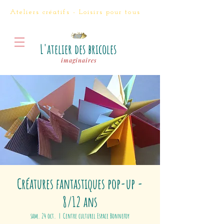
Ateliers créatifs - Loisirs
pour tous
L'atelier des bricoles
imaginaires
Créatures fantastiques pop-up -
8/12 ans
sam. 24 oct.
  |  
Centre culturel Espace Bonnefoy