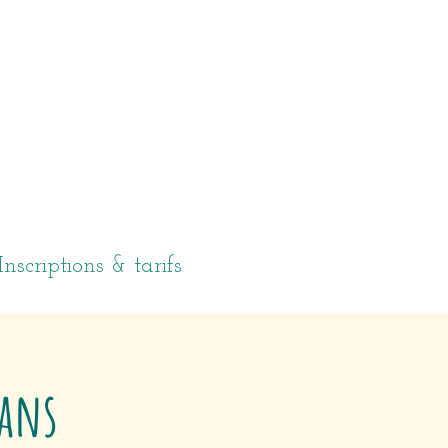
Inscriptions & tarifs
 ans