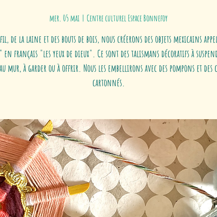
mer. 05 mai
  |  
Centre culturel Espace Bonnefoy
fil, de la laine et des bouts de bois, nous créerons des objets mexicains appe
" en français "les yeux de dieux". Ce sont des talismans décoratifs à suspen
 au mur, à garder ou à offrir. Nous les embellirons avec des pompons et des 
cartonnés.