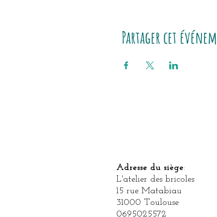
Partager cet événe
Adresse du siège
​:
L'atelier des bricoles
15
rue Matabiau
31000 Toulouse
0695025572