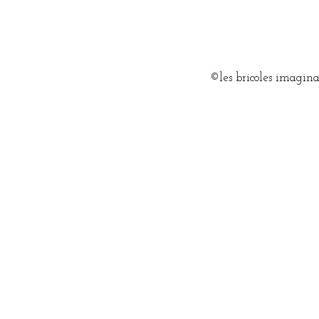
©les bricoles imagin