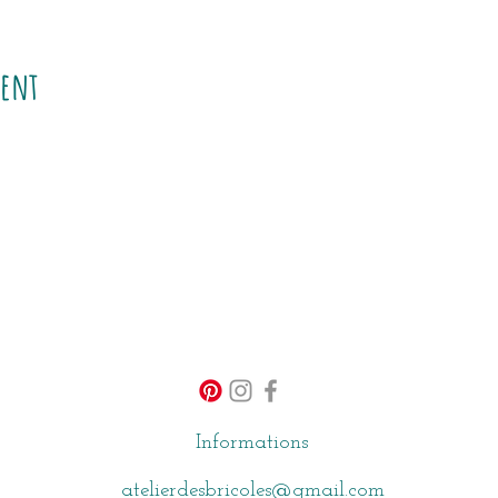
ment
Informations
atelierdesbricoles@gmail.com