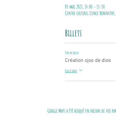
05 mai 2021, 14:00 – 15:30
Centre culturel Espace Bonnefoy,
Billets
Type de billet
Création ojos de dios
Plus d'info
Google Maps a été bloqué en raison de vos p