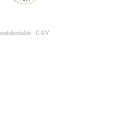
confidentialité
C. G.V.