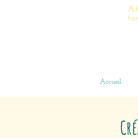
At
to
Accueil
Cré