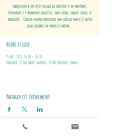
Fabrication d'un petit village de sorcières et de fantômes.
Viendront s'y promener chouettes, chats noirs, chauve-souris, et
araignées...Chacun pourra construire son château hanté et autres
lieux lugubres en papier et carton...
Heure et lieu
15 oct. 2022, 14:00 – 16:30
Toulouse, 33 Rue Saint-Laurent, 31500 Toulouse, France
Partager cet événement