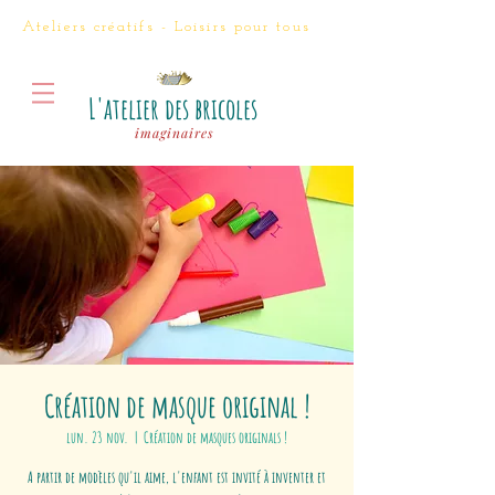
Ateliers créatifs - Loisirs
pour tous
L'atelier des bricoles
imaginaires
Création de masque original !
lun. 23 nov.
  |  
Création de masques originals !
A partir de modèles qu'il aime, l'enfant est invité à inventer et