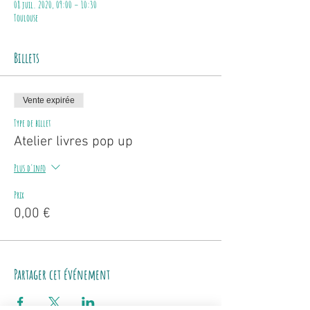
08 juil. 2020, 09:00 – 10:30
Toulouse
Billets
Vente expirée
Type de billet
Atelier livres pop up
Plus d'info
Prix
0,00 €
Partager cet événement