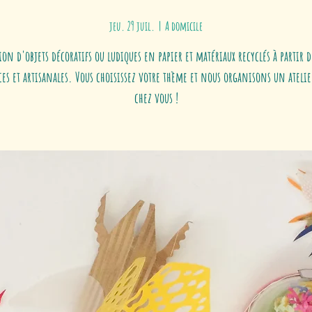
jeu. 29 juil.
  |  
A domicile
ion d'objets décoratifs ou ludiques en papier et matériaux recyclés à partir d
es et artisanales. Vous choisissez votre thème et nous organisons un atelier
chez vous !