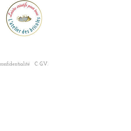
confidentialité
C. G.V.