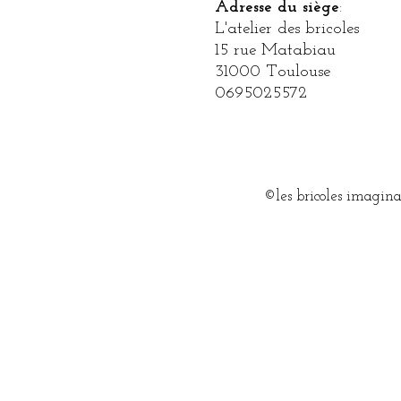
Adresse du siège
​:
L'atelier des bricoles
15
rue Matabiau
31000 Toulouse
0695025572
©les bricoles imagin