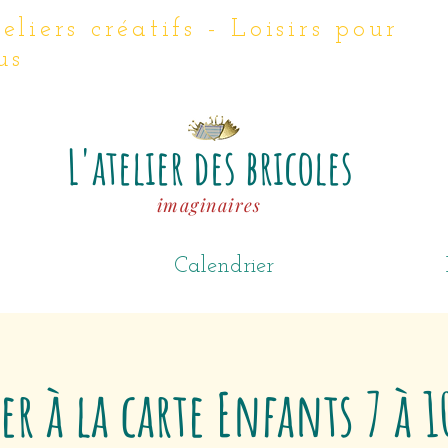
eliers créatifs - Loisirs
pour
us
L'atelier des bricoles
imaginaires
Calendrier
er à la carte Enfants 7 à 