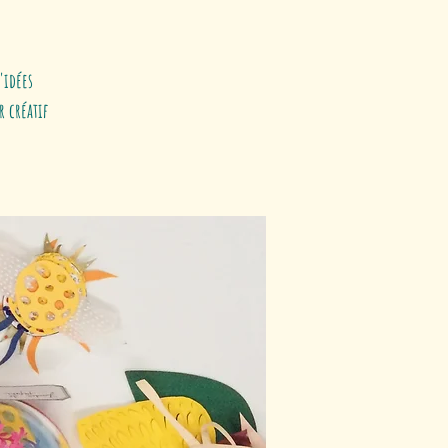
'idées
 créatif