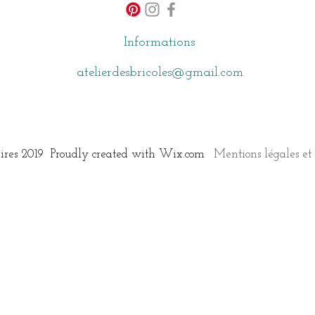
Informations
atelierdesbricoles@gmail.com
aires 2019 Proudly created with
Wix.com
Mentions légales et 