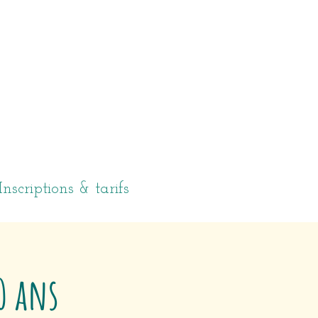
Inscriptions & tarifs
10 ans