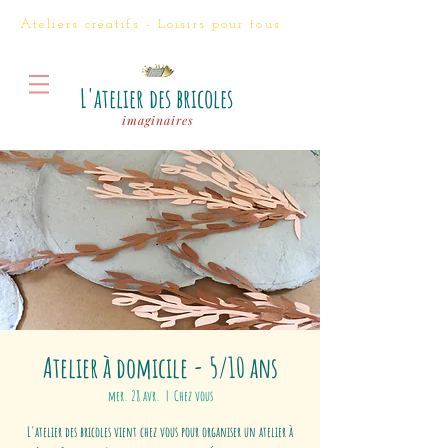
Ateliers créatifs - Loisirs
pour tous
L'atelier des bricoles
imaginaires
Atelier à domicile - 5/10 ans
mer. 28 avr.
  |  
Chez vous
L'atelier des bricoles vient chez vous pour organiser un atelier à